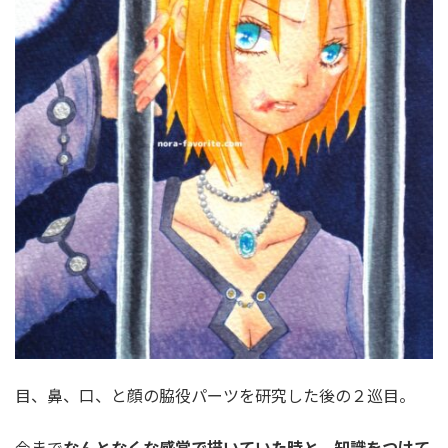
目、鼻、口、と顔の脇役パーツを研究した後の２巡目。
今まで
なんとなくな感覚で描いていた時と、
知識をつけて