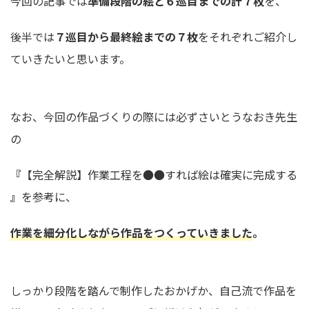
今回の記事では
準備段階の絵と６巡目までの計７枚
を、
後半では
７巡目から最終絵までの７枚
をそれぞれご紹介し
ていきたいと思います。
なお、今回の作品づくりの際には必ずさいとうなおき先生
の
『
【完全解説】作業工程を●●すれば絵は確実に完成する
』
を参考に、
作業を細分化しながら作品をつくっていきました
。
しっかり段階を踏んで制作したおかげか、自己流で作品を