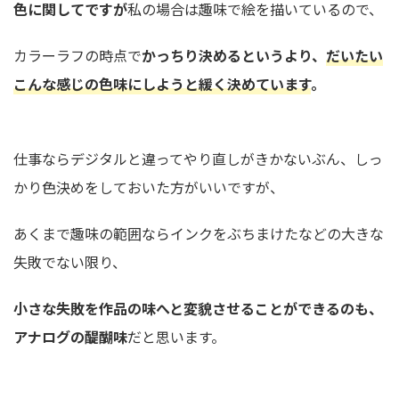
色に関してですが
私の場合は趣味で絵を描いているので、
カラーラフの時点で
かっちり決めるというより、
だいたい
こんな感じの色味にしようと緩く決めています
。
仕事ならデジタルと違ってやり直しがきかないぶん、しっ
かり色決めをしておいた方がいいですが、
あくまで趣味の範囲ならインクをぶちまけたなどの大きな
失敗でない限り、
小さな失敗を作品の味へと変貌させることができるのも、
アナログの醍醐味
だと思います。