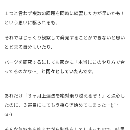
１つと言わず複数の課題を同時に練習した方が早いかも！
という思いに駆られるも、
それではじっくり観察して発見することができないと思い
とどまる自分もいたり、
パーツを研究するにしても密かに「本当にこのやり方で合
ってるのかな…」と
悶々としていたんです。
あれだけ「３ヶ月上達法を絶対乗り越えるぞ！」と決心し
たのに、３巡目にしてもう揺らぎ始めてしまった…(;´･
ω･)
そんな気持ちを抱えながら制作をしてしまったので、結果