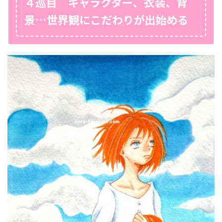
４巡目 キャラクター、衣装、背
景…世界観にこだわりが出始める