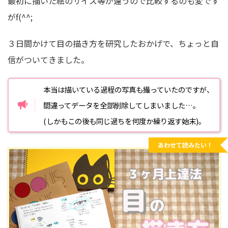
最初に描いた絵のサイズ等が違うので比較するのも変です
がf(^^;
３日間かけて目の描き方を研究したおかげで、ちょっと自
信がついてきました。
本当は描いている過程の写真も撮っていたのですが、
間違ってデータを全部削除してしまいました…。
(しかもこの後も同じ過ちを何度か繰り返す始末)。
あわせて読みたい！