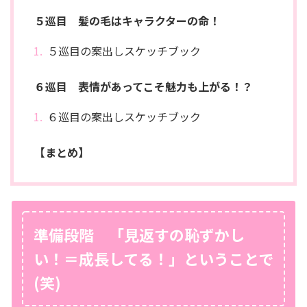
５巡目 髪の毛はキャラクターの命！
５巡目の案出しスケッチブック
６巡目 表情があってこそ魅力も上がる！？
６巡目の案出しスケッチブック
【まとめ】
準備段階 「見返すの恥ずかし
い！＝成長してる！」ということで
(笑)