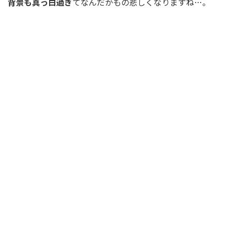
背景も真っ白過ぎ
てなんだかもの悲しくなりますね…。