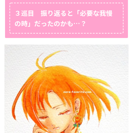
３巡目 振り返ると「必要な我慢
の時」だったのかも…？