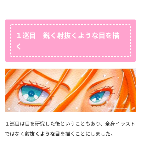
１巡目 鋭く射抜くような目を描
く
１巡目は目を研究した後ということもあり、全身イラスト
ではなく
射抜くような目
を描くことにしました。