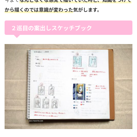
から描くのでは意識が変わった
気がします。
２巡目の案出しスケッチブック