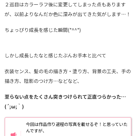
２巡目はカラーラフ後に変更してしまった点もあります
が、以前よりなんだか色に深みが出てきた気がします…！
ちょっぴり成長を感じた瞬間(*^^*)
しかし成長したなと感じたぶんお手本と比べて
衣装センス、髪の毛の描き方・塗り方、背景の工夫、手の
描き方、陰影のつけ方…などなど、
至らない点をたくさん突きつけられて正直つらかった…
(´;ω;｀)
今回は作品作り過程の写真を載せるぞ！と思っていた
んですが、