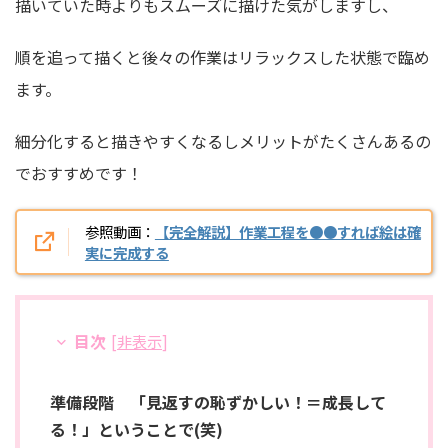
描いていた時よりもスムーズに描けた気がしますし、
順を追って描くと後々の作業はリラックスした状態で臨め
ます。
細分化すると描きやすくなるしメリットがたくさんあるの
でおすすめです！
参照動画：
【完全解説】作業工程を●●すれば絵は確
実に完成する
目次
[
非表示
]
準備段階 「見返すの恥ずかしい！＝成長して
る！」ということで(笑)