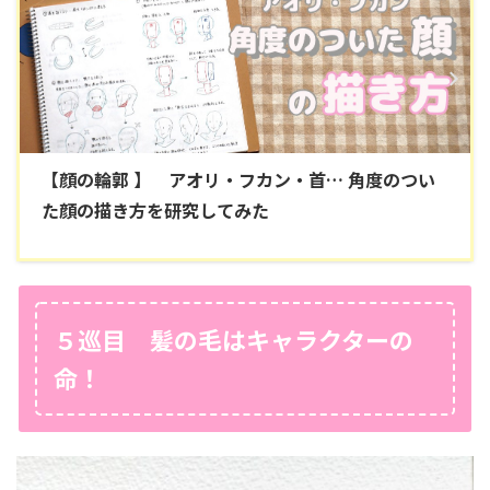
【顔の輪郭 】 アオリ・フカン・首… 角度のつい
た顔の描き方を研究してみた
５巡目 髪の毛はキャラクターの
命！