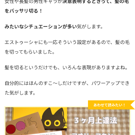
女性や長髪の男性キャラが
決意表明するときって、髪の毛
をバッサリ切る！
みたいなシチュエーションが多い
気がします。
エストゥーシャにも一応そういう設定があるので、髪の毛
を切ってもらいました。
髪を切るというだけでも、いろんな表現がありますよね。
自分的にはほんのすこ～しだけですが、パワーアップでき
た気がします。
あわせて読みたい！