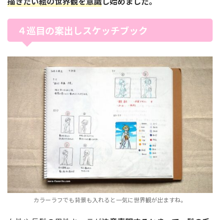
描きたい絵の世界観を意識
し始めました。
４巡目の案出しスケッチブック
カラーラフでも背景も入れると一気に世界観が出ますね。