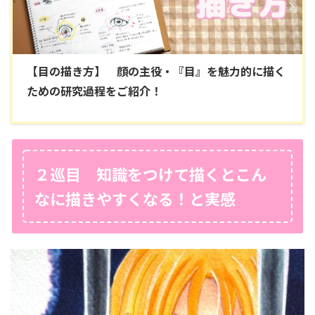
【目の描き方】 顔の主役・『目』を魅力的に描く
ための研究過程をご紹介！
２巡目 知識をつけて描くとこん
なに描きやすくなる！と実感