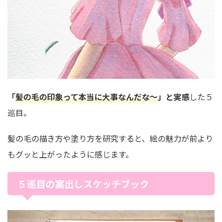
「
髪の毛の印象って本当に大事なんだな～
」と実感
した５
巡目。
髪の毛の描き方や塗り方を研究すると、絵の魅力が前より
もグッと上がったように感じます。
５巡目の案出しスケッチブック