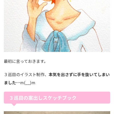
最初に言っておきます。
３巡目のイラスト制作、
本気を出さずに手を抜いてしまい
ました…
m(__)m
３巡目の案出しスケッチブック