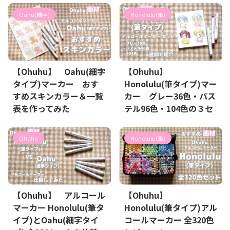
Oahu(細字)
Honolulu(筆)
【Ohuhu】 Oahu(細字
【Ohuhu】
タイプ)マーカー おす
Honolulu(筆タイプ)マー
すめスキンカラー＆一覧
カー グレー36色・パス
表を作ってみた
テル96色・104色の３セ
ット＋＠を追加でご紹
介！
Ohuhu
Honolulu(筆)
【Ohuhu】 アルコール
【Ohuhu】
マーカー Honolulu(筆タ
Honolulu(筆タイプ)アル
イプ)とOahu(細字タイ
コールマーカー 全320色