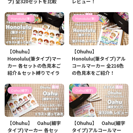
プ) 全320セットを比較
レビュー！
してみた
Honolulu(筆)
Honolulu(筆)
【Ohuhu】
【Ohuhu】
Honolulu(筆タイプ)マー
Honolulu(筆タイプ)アル
カー 各セットの色見本ご
コールマーカー 全216色
紹介＆セット縛りでイラ
の色見本をご紹介！
ストを塗ってみた
Oahu(細字)
Oahu(細字)
【Ohuhu】 Oahu(細字
【Ohuhu】 Oahu(細字
タイプ)マーカー 各セッ
タイプ)アルコールマー