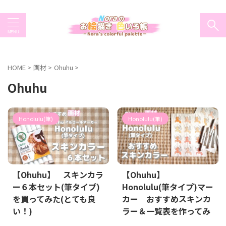
HOME
>
画材
>
Ohuhu
>
Ohuhu
Honolulu(筆)
Honolulu(筆)
【Ohuhu】 スキンカラ
【Ohuhu】
ー６本セット(筆タイプ)
Honolulu(筆タイプ)マー
を買ってみた(とても良
カー おすすめスキンカ
い！)
ラー＆一覧表を作ってみ
た