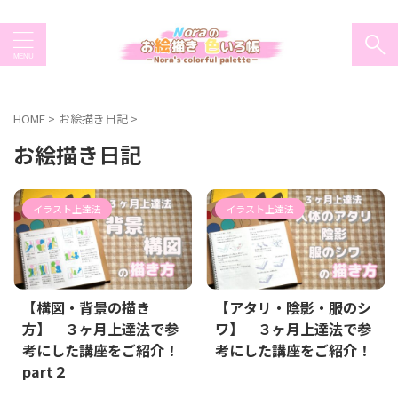
HOME
>
お絵描き日記
>
お絵描き日記
イラスト上達法
イラスト上達法
【構図・背景の描き
【アタリ・陰影・服のシ
方】 ３ヶ月上達法で参
ワ】 ３ヶ月上達法で参
考にした講座をご紹介！
考にした講座をご紹介！
part２