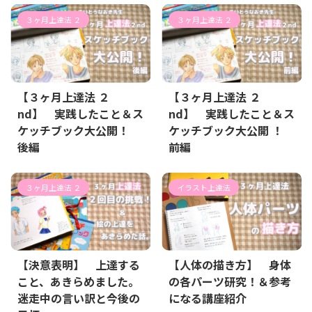
３ヶ月上達法 ２
３ヶ月上達法 ２
【３ヶ月上達法 ２
【３ヶ月上達法 ２
nd】 実践したこと＆ス
nd】 実践したこと＆ス
ケッチブック大公開！
ケッチブック大公開 ！
後編
前編
３ヶ月上達法 ２
イラスト上達法
【決意表明】 上達する
【人体の描き方】 身体
こと、あきらめました。
の各パーツ研究！＆参考
迷走中の言い訳と今後の
になる講座紹介