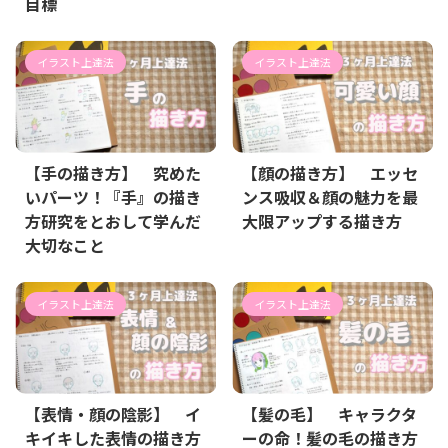
目標
イラスト上達法
イラスト上達法
【手の描き方】 究めた
【顔の描き方】 エッセ
いパーツ！『手』の描き
ンス吸収＆顔の魅力を最
方研究をとおして学んだ
大限アップする描き方
大切なこと
イラスト上達法
イラスト上達法
【表情・顔の陰影】 イ
【髪の毛】 キャラクタ
キイキした表情の描き方
ーの命！髪の毛の描き方