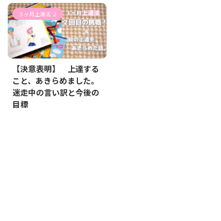
３ヶ月上達法 ２
【決意表明】 上達する
こと、あきらめました。
迷走中の言い訳と今後の
目標