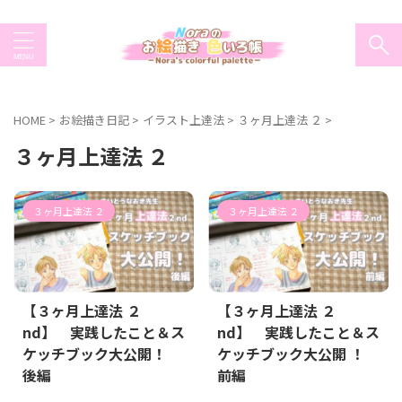
HOME
>
お絵描き日記
>
イラスト上達法
>
３ヶ月上達法 ２
>
３ヶ月上達法 ２
３ヶ月上達法 ２
３ヶ月上達法 ２
【３ヶ月上達法 ２
【３ヶ月上達法 ２
nd】 実践したこと＆ス
nd】 実践したこと＆ス
ケッチブック大公開！
ケッチブック大公開 ！
後編
前編